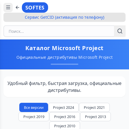
SOFTES
Сервис GetCID (активация по телефону)
Каталог Microsoft Project
Официальные дистрибутивы Microsoft Project
Удобный фильтр, быстрая загрузка, официальные
дистрибутивы.
Все версии
Project 2024
Project 2021
Project 2019
Project 2016
Project 2013
Project 2010