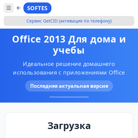
SOFTES
Сервис GetCID (активация по телефону)
Office 2013 Для дома и
учебы
Идеальное решение домашнего
использования с приложениями Office
Последняя актуальная версия
Загрузка