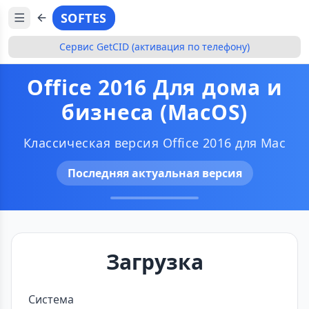
SOFTES
Сервис GetCID (активация по телефону)
Office 2016 Для дома и
бизнеса (MacOS)
Классическая версия Office 2016 для Mac
Последняя актуальная версия
Загрузка
Система