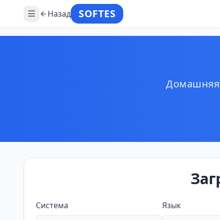
SOFTES
Назад
Домашняя 
Заг
Система
Язык