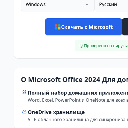
Windows
Русский
Скачать с Microsoft
Проверено на вирусы
О Microsoft Office 2024 Для д
Полный набор домашних приложен
Word, Excel, PowerPoint и OneNote для все
OneDrive хранилище
5 ГБ облачного хранилища для синхрониза