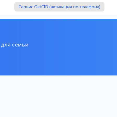
Сервис GetCID (активация по телефону)
 для семьи