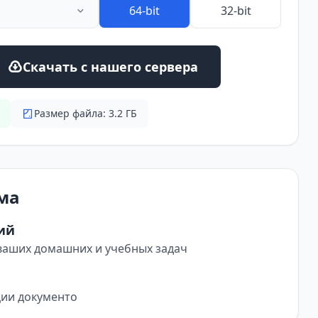
64-bit
32-bit
Скачать с нашего сервера
Размер файла: 3.2 ГБ
ома
ий
х ваших домашних и учебных задач
ции документо