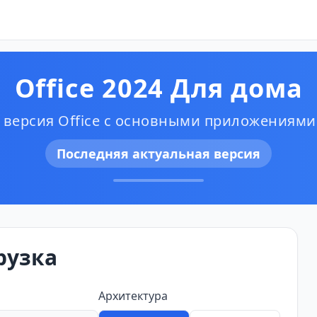
Office 2024 Для дома
версия Office с основными приложениями
Последняя актуальная версия
рузка
Архитектура