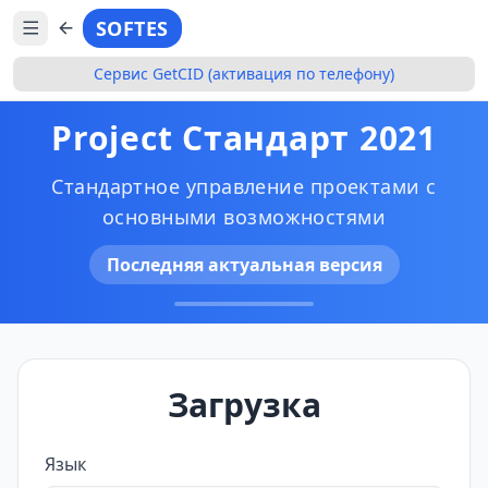
SOFTES
Сервис GetCID (активация по телефону)
Project Стандарт 2021
Стандартное управление проектами с
основными возможностями
Последняя актуальная версия
Загрузка
Язык