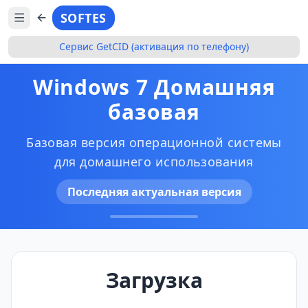
SOFTES
Сервис GetCID (активация по телефону)
Windows 7 Домашняя
базовая
Базовая версия операционной системы
для домашнего использования
Последняя актуальная версия
Загрузка